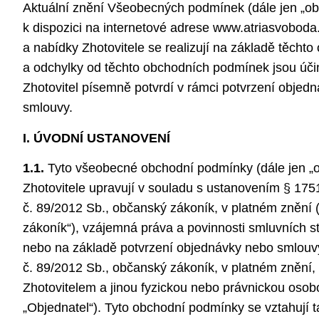
Aktuální znění Všeobecných podmínek (dále jen „ob
k dispozici na internetové adrese www.atriasvoboda
a nabídky Zhotovitele se realizují na základě těch
a odchylky od těchto obchodních podmínek jsou účin
Zhotovitel písemně potvrdí v rámci potvrzení objed
smlouvy.
I. ÚVODNÍ USTANOVENÍ
1.1.
Tyto všeobecné obchodní podmínky (dále jen „
Zhotovitele upravují v souladu s ustanovením § 175
č. 89/2012 Sb., občanský zákoník, v platném znění 
zákoník“), vzájemná práva a povinnosti smluvních str
nebo na základě potvrzení objednávky nebo smlouv
č. 89/2012 Sb., občanský zákoník, v platném znění,
Zhotovitelem a jinou fyzickou nebo právnickou osob
„Objednatel“). Tyto obchodní podmínky se vztahují 