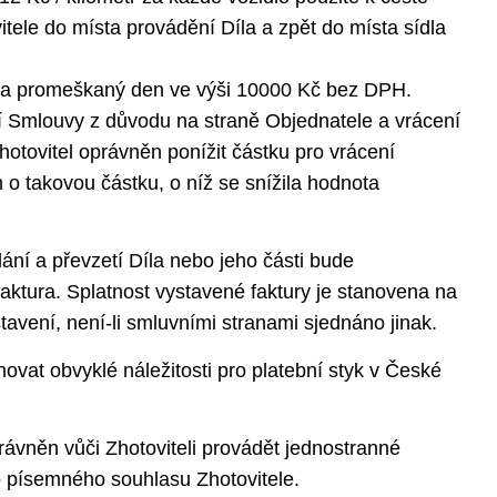
itele do místa provádění Díla a zpět do místa sídla
 za promeškaný den ve výši 10000 Kč bez DPH.
 Smlouvy z důvodu na straně Objednatele a vrácení
 Zhotovitel oprávněn ponížit částku pro vrácení
o takovou částku, o níž se snížila hodnota
ní a převzetí Díla nebo jeho části bude
aktura. Splatnost vystavené faktury je stanovena na
tavení, není-li smluvními stranami sjednáno jinak.
vat obvyklé náležitosti pro platební styk v České
ávněn vůči Zhotoviteli provádět jednostranné
 písemného souhlasu Zhotovitele.