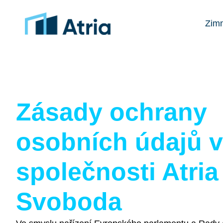
Zimn
Zásady ochrany
osobních údajů 
společnosti Atria
Svoboda