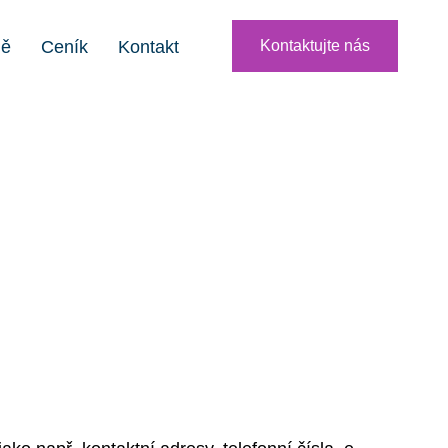
ně
Ceník
Kontakt
Kontaktujte nás