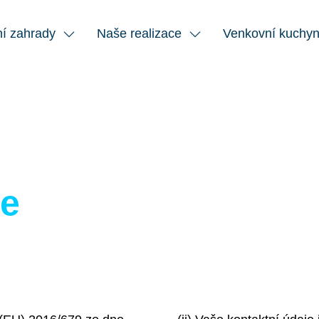
í zahrady
Naše realizace
Venkovní kuchy
ve