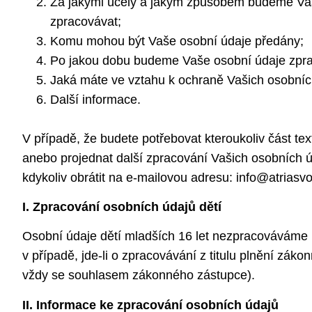
Za jakými účely a jakým způsobem budeme Va
zpracovávat;
Komu mohou být Vaše osobní údaje předány;
Po jakou dobu budeme Vaše osobní údaje zpra
Jaká máte ve vztahu k ochraně Vašich osobníc
Další informace.
V případě, že budete potřebovat kteroukoliv část text
anebo projednat další zpracování Vašich osobních 
kdykoliv obrátit na e-mailovou adresu: info@atriasv
I. Zpracování osobních údajů dětí
Osobní údaje dětí mladších 16 let nezpracováváme (
v případě, jde-li o zpracovávání z titulu plnění záko
vždy se souhlasem zákonného zástupce).
II. Informace ke zpracování osobních údajů